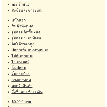
ตะกร้าสินค้า
สั่งซื้อและชำระเงิน
หน้าแรก
สินค้าทั้งหมด
จู๋ปลอมติดพื้นผนัง
จู๋ปลอมระบบพิเศษ
ดิลโด้ราคาถูก
ปลอกเพิ่มขนาดทุกแบบ
ไข่สั่นทุกแบบ
ไวเบรเตอร์
ลิ้นปลอม
จิ๋มกระป๋อง
กางเกงทอม
ตะกร้าสินค้า
สั่งซื้อและชำระเงิน
฿
0.00
0 items