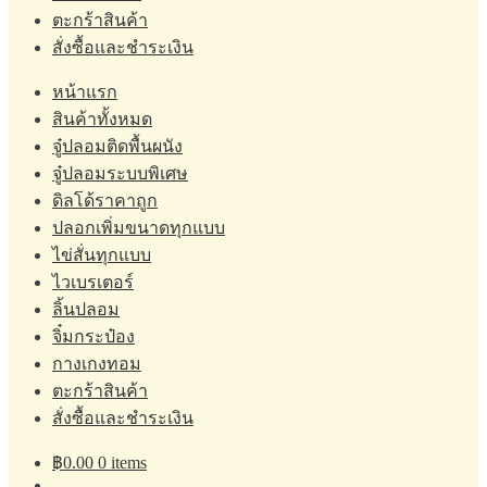
ตะกร้าสินค้า
สั่งซื้อและชำระเงิน
หน้าแรก
สินค้าทั้งหมด
จู๋ปลอมติดพื้นผนัง
จู๋ปลอมระบบพิเศษ
ดิลโด้ราคาถูก
ปลอกเพิ่มขนาดทุกแบบ
ไข่สั่นทุกแบบ
ไวเบรเตอร์
ลิ้นปลอม
จิ๋มกระป๋อง
กางเกงทอม
ตะกร้าสินค้า
สั่งซื้อและชำระเงิน
฿
0.00
0 items