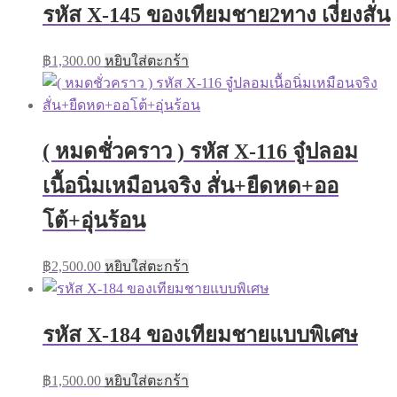
รหัส X-145 ของเทียมชาย2ทาง เงี่ยงสั่น
฿
1,300.00
หยิบใส่ตะกร้า
( หมดชั่วคราว ) รหัส X-116 จู๋ปลอม
เนื้อนิ่มเหมือนจริง สั่น+ยืดหด+ออ
โต้+อุ่นร้อน
฿
2,500.00
หยิบใส่ตะกร้า
รหัส X-184 ของเทียมชายแบบพิเศษ
฿
1,500.00
หยิบใส่ตะกร้า