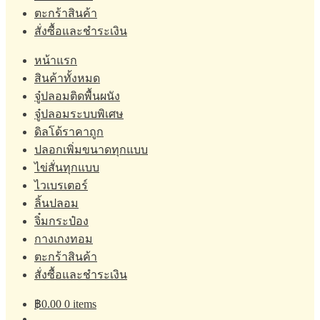
ตะกร้าสินค้า
สั่งซื้อและชำระเงิน
หน้าแรก
สินค้าทั้งหมด
จู๋ปลอมติดพื้นผนัง
จู๋ปลอมระบบพิเศษ
ดิลโด้ราคาถูก
ปลอกเพิ่มขนาดทุกแบบ
ไข่สั่นทุกแบบ
ไวเบรเตอร์
ลิ้นปลอม
จิ๋มกระป๋อง
กางเกงทอม
ตะกร้าสินค้า
สั่งซื้อและชำระเงิน
฿
0.00
0 items