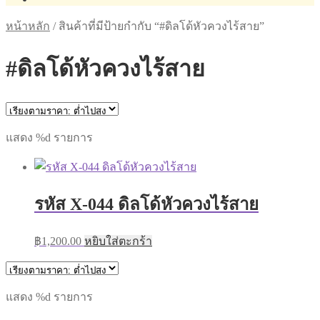
หน้าหลัก
/
สินค้าที่มีป้ายกำกับ “#ดิลโด้หัวควงไร้สาย”
#ดิลโด้หัวควงไร้สาย
แสดง %d รายการ
รหัส X-044 ดิลโด้หัวควงไร้สาย
฿
1,200.00
หยิบใส่ตะกร้า
แสดง %d รายการ