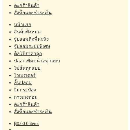
ตะกร้าสินค้า
สั่งซื้อและชำระเงิน
หน้าแรก
สินค้าทั้งหมด
จู๋ปลอมติดพื้นผนัง
จู๋ปลอมระบบพิเศษ
ดิลโด้ราคาถูก
ปลอกเพิ่มขนาดทุกแบบ
ไข่สั่นทุกแบบ
ไวเบรเตอร์
ลิ้นปลอม
จิ๋มกระป๋อง
กางเกงทอม
ตะกร้าสินค้า
สั่งซื้อและชำระเงิน
฿
0.00
0 items