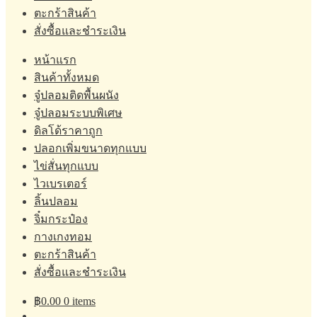
ตะกร้าสินค้า
สั่งซื้อและชำระเงิน
หน้าแรก
สินค้าทั้งหมด
จู๋ปลอมติดพื้นผนัง
จู๋ปลอมระบบพิเศษ
ดิลโด้ราคาถูก
ปลอกเพิ่มขนาดทุกแบบ
ไข่สั่นทุกแบบ
ไวเบรเตอร์
ลิ้นปลอม
จิ๋มกระป๋อง
กางเกงทอม
ตะกร้าสินค้า
สั่งซื้อและชำระเงิน
฿
0.00
0 items