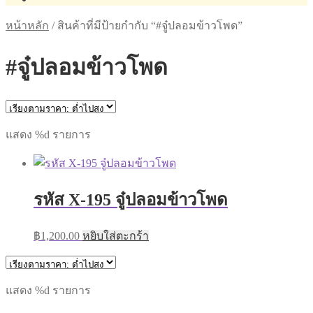
หน้าหลัก
/
สินค้าที่มีป้ายกำกับ “#จู๋ปลอมข้าวโพด”
#จู๋ปลอมข้าวโพด
แสดง %d รายการ
รหัส X-195 จู๋ปลอมข้าวโพด
฿
1,200.00
หยิบใส่ตะกร้า
แสดง %d รายการ